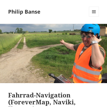
Philip Banse
MENÜ
UND
WIDGETS
Fahrrad-Navigation
(ForeverMap, Naviki,