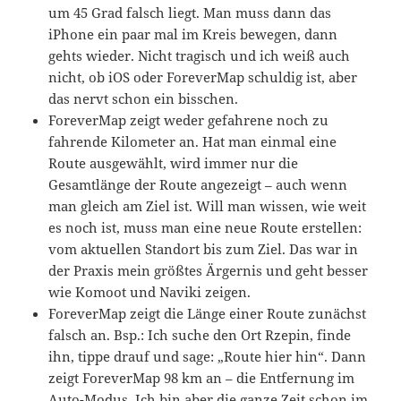
um 45 Grad falsch liegt. Man muss dann das
iPhone ein paar mal im Kreis bewegen, dann
gehts wieder. Nicht tragisch und ich weiß auch
nicht, ob iOS oder ForeverMap schuldig ist, aber
das nervt schon ein bisschen.
ForeverMap zeigt weder gefahrene noch zu
fahrende Kilometer an. Hat man einmal eine
Route ausgewählt, wird immer nur die
Gesamtlänge der Route angezeigt – auch wenn
man gleich am Ziel ist. Will man wissen, wie weit
es noch ist, muss man eine neue Route erstellen:
vom aktuellen Standort bis zum Ziel. Das war in
der Praxis mein größtes Ärgernis und geht besser
wie Komoot und Naviki zeigen.
ForeverMap zeigt die Länge einer Route zunächst
falsch an. Bsp.: Ich suche den Ort Rzepin, finde
ihn, tippe drauf und sage: „Route hier hin“. Dann
zeigt ForeverMap 98 km an – die Entfernung im
Auto-Modus. Ich bin aber die ganze Zeit schon im