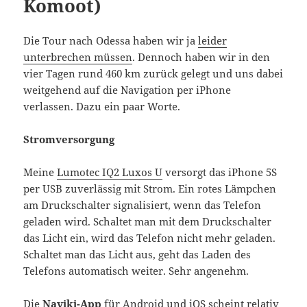
Komoot)
Die Tour nach Odessa haben wir ja
leider
unterbrechen müssen
. Dennoch haben wir in den
vier Tagen rund 460 km zurück gelegt und uns dabei
weitgehend auf die Navigation per iPhone
verlassen. Dazu ein paar Worte.
Stromversorgung
Meine
Lumotec IQ2 Luxos U
versorgt das iPhone 5S
per USB zuverlässig mit Strom. Ein rotes Lämpchen
am Druckschalter signalisiert, wenn das Telefon
geladen wird. Schaltet man mit dem Druckschalter
das Licht ein, wird das Telefon nicht mehr geladen.
Schaltet man das Licht aus, geht das Laden des
Telefons automatisch weiter. Sehr angenehm.
Die
Naviki-App
für Android und iOS scheint relativ