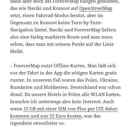
dann aber doch bei ForeverMap hängen geblieben,
das wie Naviki und Komoot auf
OpenStreetMap
setzt, einen Fahrrad-Modus besitzt, aber im
Gegensatz zu Komoot keine Turn-by-Turn-
Navigation bietet. Naviki und ForeverMap liefern
also eine farbig markierte Route und man muss
sehen, dass man mit seinem Punkt auf der Linie
bleibt.
– ForeverMap nutzt Offline-Karten. Man lädt sich
vor der Fahrt in der App die nötigen Karten gratis
runter. In unserem Fall waren das Polen, Ukraine,
Rumänien und Moldawien. Deutschland war schon
drauf. Da unsere Hotels in Polen alle WLAN hatten,
brauchte ich unterwegs also kein Internet. Auch
wenn
15 GB mit einer SIM von Plus per LTE daher
kommen und nur 25 Euro kosten
, war das
irgendwie stressfreier so.