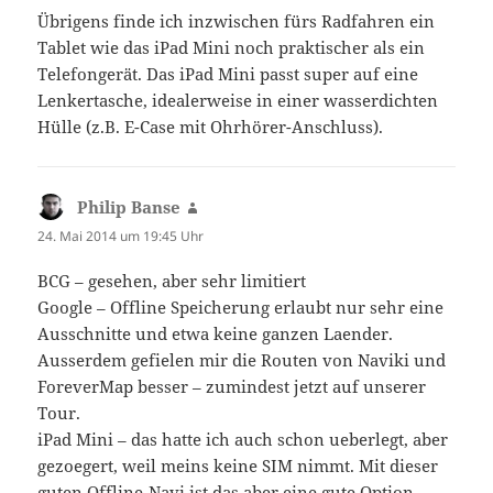
Übrigens finde ich inzwischen fürs Radfahren ein
Tablet wie das iPad Mini noch praktischer als ein
Telefongerät. Das iPad Mini passt super auf eine
Lenkertasche, idealerweise in einer wasserdichten
Hülle (z.B. E-Case mit Ohrhörer-Anschluss).
Philip Banse
sagt:
24. Mai 2014 um 19:45 Uhr
BCG – gesehen, aber sehr limitiert
Google – Offline Speicherung erlaubt nur sehr eine
Ausschnitte und etwa keine ganzen Laender.
Ausserdem gefielen mir die Routen von Naviki und
ForeverMap besser – zumindest jetzt auf unserer
Tour.
iPad Mini – das hatte ich auch schon ueberlegt, aber
gezoegert, weil meins keine SIM nimmt. Mit dieser
guten Offline-Navi ist das aber eine gute Option –