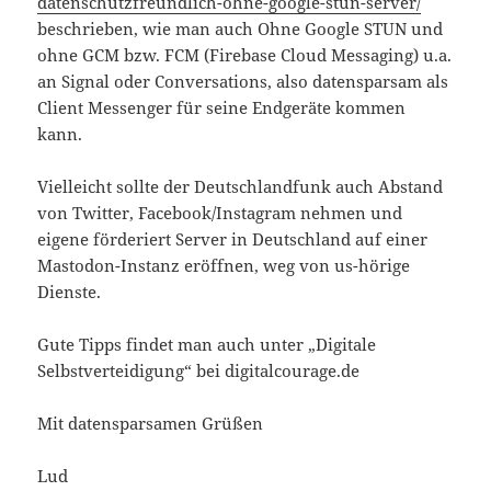
datenschutzfreundlich-ohne-google-stun-server/
beschrieben, wie man auch Ohne Google STUN und
ohne GCM bzw. FCM (Firebase Cloud Messaging) u.a.
an Signal oder Conversations, also datensparsam als
Client Messenger für seine Endgeräte kommen
kann.
Vielleicht sollte der Deutschlandfunk auch Abstand
von Twitter, Facebook/Instagram nehmen und
eigene förderiert Server in Deutschland auf einer
Mastodon-Instanz eröffnen, weg von us-hörige
Dienste.
Gute Tipps findet man auch unter „Digitale
Selbstverteidigung“ bei digitalcourage.de
Mit datensparsamen Grüßen
Lud