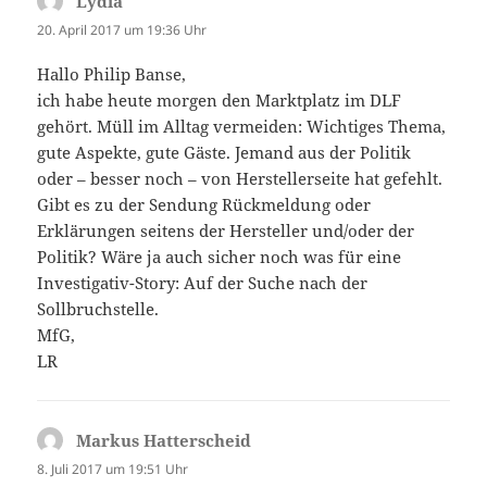
Lydia
sagt:
20. April 2017 um 19:36 Uhr
Hallo Philip Banse,
ich habe heute morgen den Marktplatz im DLF
gehört. Müll im Alltag vermeiden: Wichtiges Thema,
gute Aspekte, gute Gäste. Jemand aus der Politik
oder – besser noch – von Herstellerseite hat gefehlt.
Gibt es zu der Sendung Rückmeldung oder
Erklärungen seitens der Hersteller und/oder der
Politik? Wäre ja auch sicher noch was für eine
Investigativ-Story: Auf der Suche nach der
Sollbruchstelle.
MfG,
LR
Markus Hatterscheid
sagt:
8. Juli 2017 um 19:51 Uhr