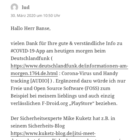
lud
sagt:
30. März 2020 um 10:50 Uhr
Hallo Herr Banse,
vielen Dank für Ihre gute & verständliche Info zu
#COVID-19-App am heutigen morgen beim
Deutschlandfunk (
https://www.deutschlandfunk.de/informationen-am-
morgen.1764.de.html
: Corona-Virus und Handy
tracking [AUDIO] ) . Ergänzend dazu würde ich nur
Freie und Open Source Software (FOSS) zum
Beispiel bei meinem lieblings und auch einzig
verlässlichen F-Droid.org „PlayStore“ beziehen.
Der Sicherheitsexperte Mike Kuketz hat z.B. in
seinem Sicherheits-Blog
https://www.kuketz-blog.de/jitsi-meet-