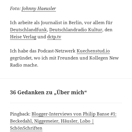
Foto:
Johnny Haeusler
Ich arbeite als Journalist in Berlin, vor allem für
Deutschlandfunk
,
Deutschlandradio Kultur
, den
Heise Verlag
und
dctp.tv
Ich habe das Podcast-Netzwerk
Kuechenstud.io
gegründet, wo ich mit Freunden und Kollegen New
Radio mache.
36 Gedanken zu „Über mich“
Pingback:
Blogger-Interviews von Philip Banse #1:
Beckedahl, Niggemeier, Häusler, Lobo |
SchönSchriften