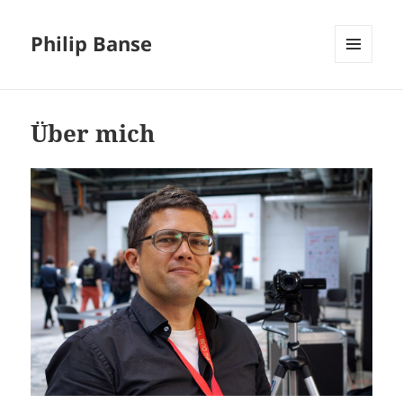
Philip Banse
MENÜ
UND
WIDGETS
Über mich