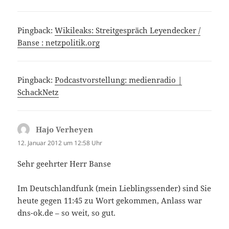
Pingback:
Wikileaks: Streitgespräch Leyendecker /
Banse : netzpolitik.org
Pingback:
Podcastvorstellung: medienradio |
SchackNetz
Hajo Verheyen
sagt:
12. Januar 2012 um 12:58 Uhr
Sehr geehrter Herr Banse
Im Deutschlandfunk (mein Lieblingssender) sind Sie
heute gegen 11:45 zu Wort gekommen, Anlass war
dns-ok.de – so weit, so gut.