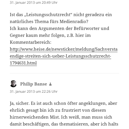
31. Januar 2013 um 20:49 Uhr
Ist das „Leistungsschutzrecht“ nicht geradezu ein
natürliches Thema fürs Medienradio?
Ich kann den Argumenten der Befürworter und
Gegner kaum mehr folgen, z.B. hier im
Kommentarbereich:
http://www.heise.de/newsticker/meldung/Sachversta
endige-streiten-sich-ueber-Leistungsschutzrecht-
1794631.html
Philip Banse
sagt:
31. Januar 2013 um 22:26 Uhr
Ja, sicher. Es ist auch schon öfter angeklungen, aber
ehrlich gesagt bin ich zu frustriert von diesem
hirnerweichenden Mist. Ich weiß, man muss sich
damit beschäftigen, das thematisieren, aber ich halts