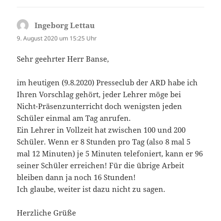
Ingeborg Lettau
sagt:
9. August 2020 um 15:25 Uhr
Sehr geehrter Herr Banse,
im heutigen (9.8.2020) Presseclub der ARD habe ich
Ihren Vorschlag gehört, jeder Lehrer möge bei
Nicht-Präsenzunterricht doch wenigsten jeden
Schüler einmal am Tag anrufen.
Ein Lehrer in Vollzeit hat zwischen 100 und 200
Schüler. Wenn er 8 Stunden pro Tag (also 8 mal 5
mal 12 Minuten) je 5 Minuten telefoniert, kann er 96
seiner Schüler erreichen! Für die übrige Arbeit
bleiben dann ja noch 16 Stunden!
Ich glaube, weiter ist dazu nicht zu sagen.
Herzliche Grüße