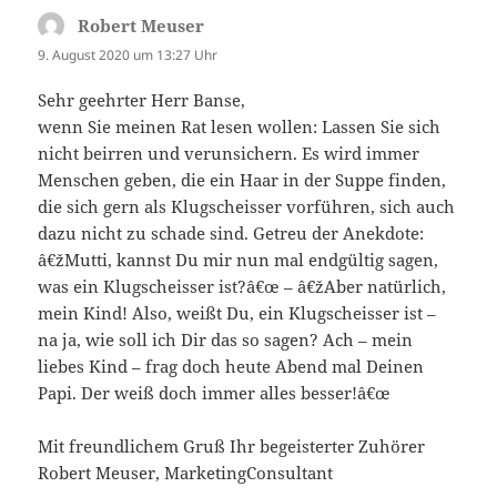
Robert Meuser
sagt:
9. August 2020 um 13:27 Uhr
Sehr geehrter Herr Banse,
wenn Sie meinen Rat lesen wollen: Lassen Sie sich
nicht beirren und verunsichern. Es wird immer
Menschen geben, die ein Haar in der Suppe finden,
die sich gern als Klugscheisser vorführen, sich auch
dazu nicht zu schade sind. Getreu der Anekdote:
â€žMutti, kannst Du mir nun mal endgültig sagen,
was ein Klugscheisser ist?â€œ – â€žAber natürlich,
mein Kind! Also, weißt Du, ein Klugscheisser ist –
na ja, wie soll ich Dir das so sagen? Ach – mein
liebes Kind – frag doch heute Abend mal Deinen
Papi. Der weiß doch immer alles besser!â€œ
Mit freundlichem Gruß Ihr begeisterter Zuhörer
Robert Meuser, MarketingConsultant