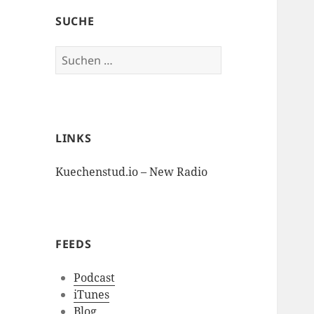
SUCHE
Suchen
nach:
LINKS
Kuechenstud.io – New Radio
FEEDS
Podcast
iTunes
Blog