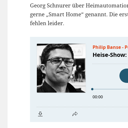
Georg Schnurer über Heimautomation
gerne „Smart Home“ genannt. Die er
fehlen leider.