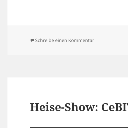
zu Heise-Show:
Schreibe einen Kommentar
Heise-Show: CeBI