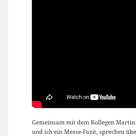
Gemeinsam mit dem Kollegen Martin 
und ich ein Messe-Fazit, sprechen übe