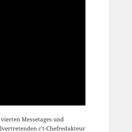
s vierten Messetages und
lvertretenden c’t-Chefredakteur