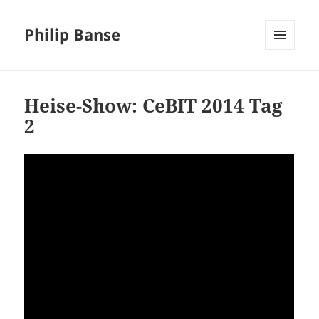
Philip Banse
MENÜ
UND
WIDGETS
Heise-Show: CeBIT 2014 Tag
2