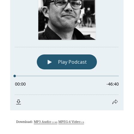
Download:
MP3 Audio
MPEG-4 Video
21 MB
0 B