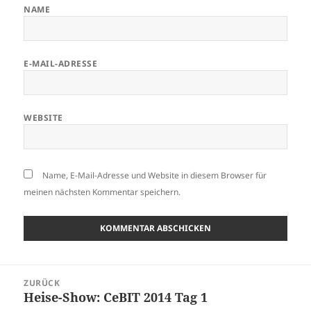
NAME
E-MAIL-ADRESSE
WEBSITE
Name, E-Mail-Adresse und Website in diesem Browser für
meinen nächsten Kommentar speichern.
Beitragsnavigation
ZURÜCK
Heise-Show: CeBIT 2014 Tag 1
Vorheriger