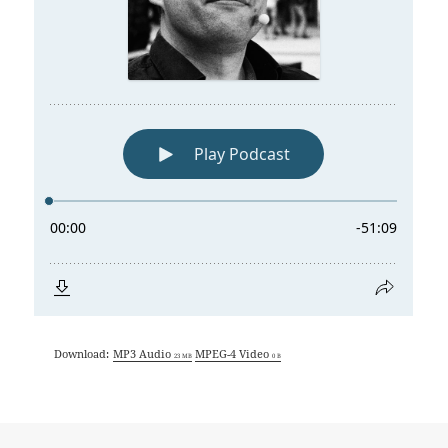
Download:
MP3 Audio
MPEG-4 Video
23 MB
0 B