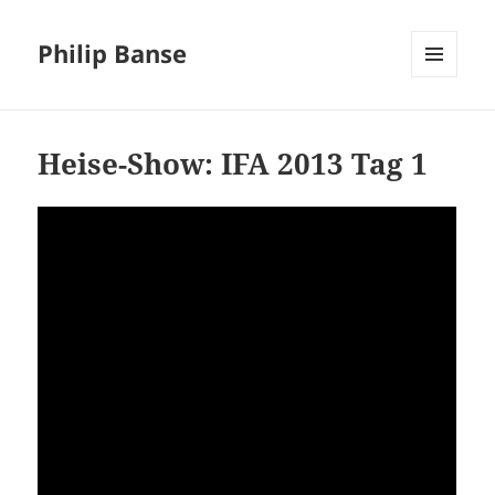
Philip Banse
MENÜ
UND
WIDGETS
Heise-Show: IFA 2013 Tag 1