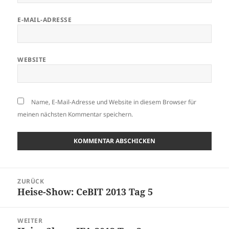
E-MAIL-ADRESSE
WEBSITE
Name, E-Mail-Adresse und Website in diesem Browser für
meinen nächsten Kommentar speichern.
Beitragsnavigation
ZURÜCK
Heise-Show: CeBIT 2013 Tag 5
Vorheriger
Beitrag:
WEITER