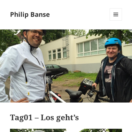
Philip Banse
MENÜ
UND
WIDGETS
Tag01 – Los geht’s