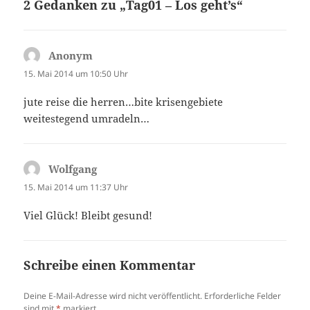
2 Gedanken zu „Tag01 – Los geht’s“
Anonym
sagt:
15. Mai 2014 um 10:50 Uhr
jute reise die herren…bite krisengebiete
weitestegend umradeln…
Wolfgang
sagt:
15. Mai 2014 um 11:37 Uhr
Viel Glück! Bleibt gesund!
Schreibe einen Kommentar
Deine E-Mail-Adresse wird nicht veröffentlicht.
Erforderliche Felder
sind mit
*
markiert