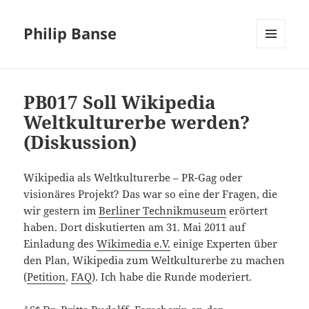
Philip Banse
MENÜ
UND
WIDGETS
PB017 Soll Wikipedia
Weltkulturerbe werden?
(Diskussion)
Wikipedia als Weltkulturerbe – PR-Gag oder
visionäres Projekt? Das war so eine der Fragen, die
wir gestern im
Berliner Technikmuseum
erörtert
haben. Dort diskutierten am 31. Mai 2011 auf
Einladung des
Wikimedia e.V.
einige Experten über
den Plan, Wikipedia zum Weltkulturerbe zu machen
(
Petition
,
FAQ
). Ich habe die Runde moderiert.