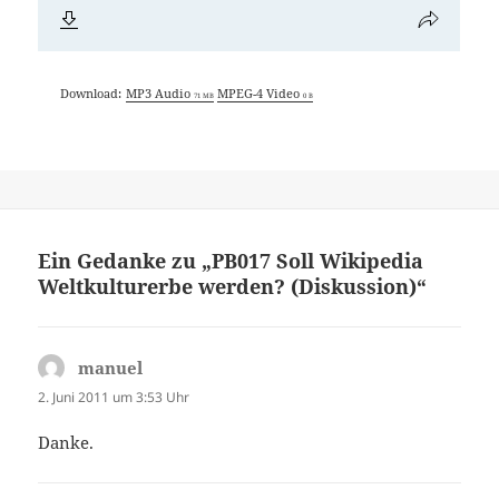
Download:
MP3 Audio
MPEG-4 Video
71 MB
0 B
Ein Gedanke zu „PB017 Soll Wikipedia
Weltkulturerbe werden? (Diskussion)“
manuel
sagt:
2. Juni 2011 um 3:53 Uhr
Danke.