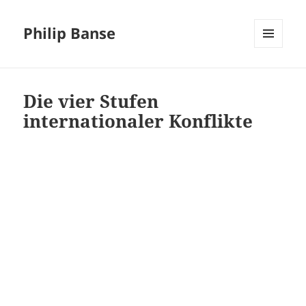
Philip Banse
MENÜ
UND
WIDGETS
Die vier Stufen
internationaler Konflikte