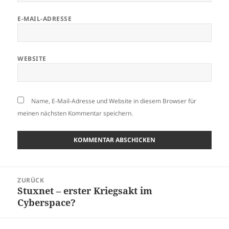
E-MAIL-ADRESSE
WEBSITE
Name, E-Mail-Adresse und Website in diesem Browser für
meinen nächsten Kommentar speichern.
Beitragsnavigation
ZURÜCK
Stuxnet – erster Kriegsakt im
Vorheriger
Cyberspace?
Beitrag: