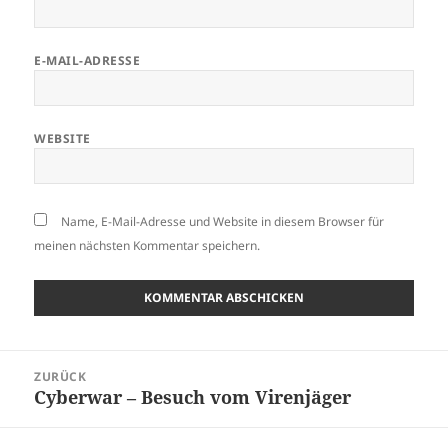
E-MAIL-ADRESSE
WEBSITE
Name, E-Mail-Adresse und Website in diesem Browser für
meinen nächsten Kommentar speichern.
Beitragsnavigation
ZURÜCK
Cyberwar – Besuch vom Virenjäger
Vorheriger
Beitrag: