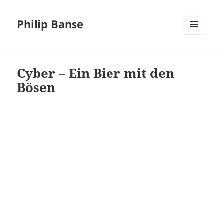
Philip Banse
MENÜ
UND
WIDGETS
Cyber – Ein Bier mit den
Bösen