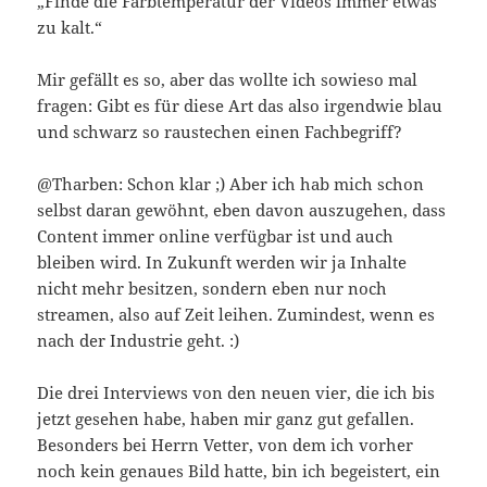
„Finde die Farbtemperatur der Videos immer etwas
zu kalt.“
Mir gefällt es so, aber das wollte ich sowieso mal
fragen: Gibt es für diese Art das also irgendwie blau
und schwarz so raustechen einen Fachbegriff?
@Tharben: Schon klar ;) Aber ich hab mich schon
selbst daran gewöhnt, eben davon auszugehen, dass
Content immer online verfügbar ist und auch
bleiben wird. In Zukunft werden wir ja Inhalte
nicht mehr besitzen, sondern eben nur noch
streamen, also auf Zeit leihen. Zumindest, wenn es
nach der Industrie geht. :)
Die drei Interviews von den neuen vier, die ich bis
jetzt gesehen habe, haben mir ganz gut gefallen.
Besonders bei Herrn Vetter, von dem ich vorher
noch kein genaues Bild hatte, bin ich begeistert, ein