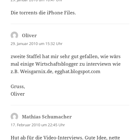
Die torrents die iPhone Files.
Oliver
sagt:
29. Januar 2010 um 15:32 Uhr
zweite Staffel hat mir sehr gut gefallen, wie wärs
mal einige Wirtschaftsblogger zu interviewn wie
z.B. Weisgarnix.de, egghat.blogspot.com
Gruss,
Oliver
Mathias Schumacher
sagt:
17. Februar 2010 um 22:45 Uhr
Hut ab für die Video-Interviews. Gute Idee, nette