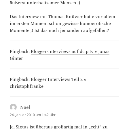
äußerst unterhaltsamer Mensch ;)
Das Interview mit Thomas Knüwer hatte vor allem
im ersten Moment schon gewisse homoerotische
Momente ;) Ist das noch jemandem aufgefallen?
Pingback:
Blogger-Interviews auf dctp.tv » Jonas
Ginter
Pingback:
Blogger Interviews Teil 2 «
christophfranke
Noel
sagt:
24. Januar 2010 um 1:42 Uhr
Ja, Sixtus ist überaus großartig mal in „echt“ zu