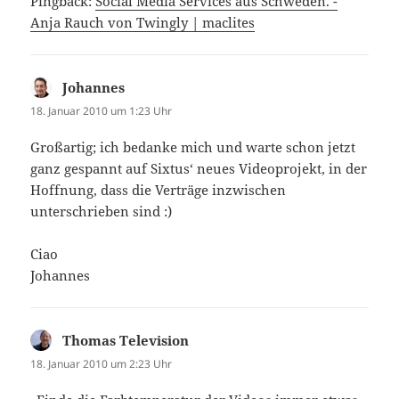
Pingback:
Social Media Services aus Schweden. -
Anja Rauch von Twingly | maclites
Johannes
sagt:
18. Januar 2010 um 1:23 Uhr
Großartig; ich bedanke mich und warte schon jetzt
ganz gespannt auf Sixtus‘ neues Videoprojekt, in der
Hoffnung, dass die Verträge inzwischen
unterschrieben sind :)
Ciao
Johannes
Thomas Television
sagt:
18. Januar 2010 um 2:23 Uhr