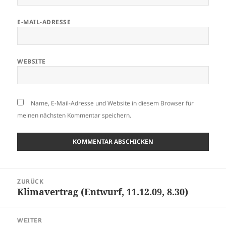
E-MAIL-ADRESSE
WEBSITE
Name, E-Mail-Adresse und Website in diesem Browser für
meinen nächsten Kommentar speichern.
Beitragsnavigation
ZURÜCK
Klimavertrag (Entwurf, 11.12.09, 8.30)
Vorheriger
Beitrag:
WEITER