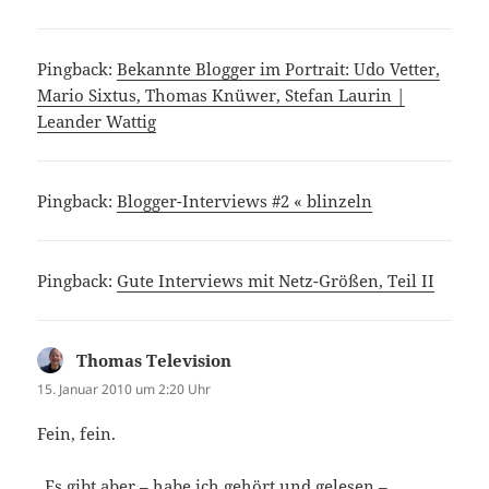
Pingback:
Bekannte Blogger im Portrait: Udo Vetter,
Mario Sixtus, Thomas Knüwer, Stefan Laurin |
Leander Wattig
Pingback:
Blogger-Interviews #2 « blinzeln
Pingback:
Gute Interviews mit Netz-Größen, Teil II
Thomas Television
sagt:
15. Januar 2010 um 2:20 Uhr
Fein, fein.
„Es gibt aber – habe ich gehört und gelesen –