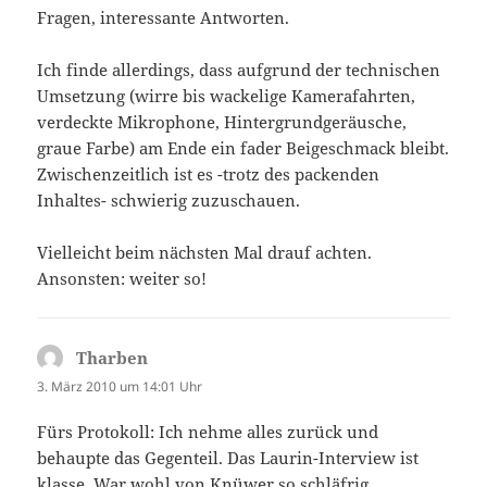
Fragen, interessante Antworten.
Ich finde allerdings, dass aufgrund der technischen
Umsetzung (wirre bis wackelige Kamerafahrten,
verdeckte Mikrophone, Hintergrundgeräusche,
graue Farbe) am Ende ein fader Beigeschmack bleibt.
Zwischenzeitlich ist es -trotz des packenden
Inhaltes- schwierig zuzuschauen.
Vielleicht beim nächsten Mal drauf achten.
Ansonsten: weiter so!
Tharben
sagt:
3. März 2010 um 14:01 Uhr
Fürs Protokoll: Ich nehme alles zurück und
behaupte das Gegenteil. Das Laurin-Interview ist
klasse. War wohl von Knüwer so schläfrig