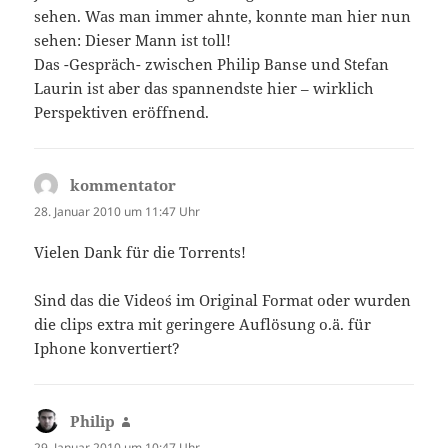
sehen. Was man immer ahnte, konnte man hier nun
sehen: Dieser Mann ist toll!
Das -Gespräch- zwischen Philip Banse und Stefan
Laurin ist aber das spannendste hier – wirklich
Perspektiven eröffnend.
kommentator
sagt:
28. Januar 2010 um 11:47 Uhr
Vielen Dank für die Torrents!
Sind das die Video´s im Original Format oder wurden
die clips extra mit geringere Auflösung o.ä. für
Iphone konvertiert?
Philip
sagt:
29. Januar 2010 um 10:47 Uhr