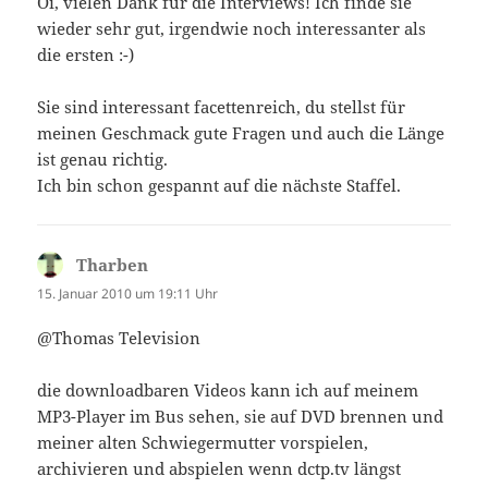
Oi, vielen Dank für die Interviews! Ich finde sie
wieder sehr gut, irgendwie noch interessanter als
die ersten :-)
Sie sind interessant facettenreich, du stellst für
meinen Geschmack gute Fragen und auch die Länge
ist genau richtig.
Ich bin schon gespannt auf die nächste Staffel.
Tharben
sagt:
15. Januar 2010 um 19:11 Uhr
@Thomas Television
die downloadbaren Videos kann ich auf meinem
MP3-Player im Bus sehen, sie auf DVD brennen und
meiner alten Schwiegermutter vorspielen,
archivieren und abspielen wenn dctp.tv längst