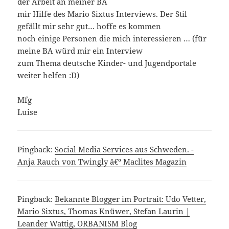
der Arbeit an meiner BA
mir Hilfe des Mario Sixtus Interviews. Der Stil
gefällt mir sehr gut… hoffe es kommen
noch einige Personen die mich interessieren … (für
meine BA würd mir ein Interview
zum Thema deutsche Kinder- und Jugendportale
weiter helfen :D)
Mfg
Luise
Pingback:
Social Media Services aus Schweden. -
Anja Rauch von Twingly â€º Maclites Magazin
Pingback:
Bekannte Blogger im Portrait: Udo Vetter,
Mario Sixtus, Thomas Knüwer, Stefan Laurin |
Leander Wattig, ORBANISM Blog