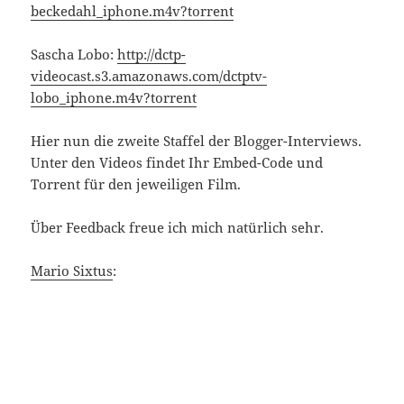
beckedahl_iphone.m4v?torrent
Sascha Lobo:
http://dctp-
videocast.s3.amazonaws.com/dctptv-
lobo_iphone.m4v?torrent
Hier nun die zweite Staffel der Blogger-Interviews.
Unter den Videos findet Ihr Embed-Code und
Torrent für den jeweiligen Film.
Über Feedback freue ich mich natürlich sehr.
Mario Sixtus
: