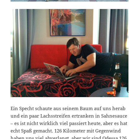
Ein Specht schaute aus seinem Baum auf uns herab
und ein paar Lachsstreifen ertranken in Sahnesauce
– es ist nicht wirklich viel passiert heute, aber es hat
echt Spaß gemacht. 126 Kilometer mit Gegenwind
haben uns viel abverlangt, aber wir sind Odessa 126