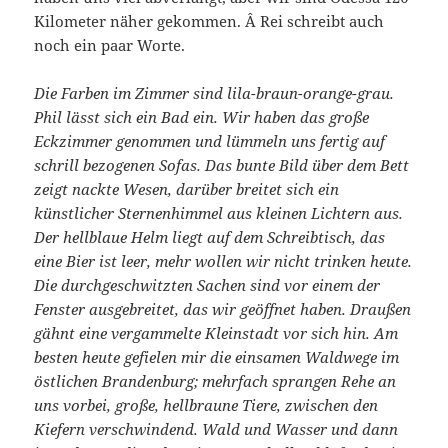
Kilometer näher gekommen. Â Rei schreibt auch
noch ein paar Worte.
Die Farben im Zimmer sind lila-braun-orange-grau.
Phil lässt sich ein Bad ein. Wir haben das große
Eckzimmer genommen und lümmeln uns fertig auf
schrill bezogenen Sofas. Das bunte Bild über dem Bett
zeigt nackte Wesen, darüber breitet sich ein
künstlicher Sternenhimmel aus kleinen Lichtern aus.
Der hellblaue Helm liegt auf dem Schreibtisch, das
eine Bier ist leer, mehr wollen wir nicht trinken heute.
Die durchgeschwitzten Sachen sind vor einem der
Fenster ausgebreitet, das wir geöffnet haben. Draußen
gähnt eine vergammelte Kleinstadt vor sich hin. Am
besten heute gefielen mir die einsamen Waldwege im
östlichen Brandenburg; mehrfach sprangen Rehe an
uns vorbei, große, hellbraune Tiere, zwischen den
Kiefern verschwindend. Wald und Wasser und dann