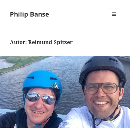
Philip Banse
MENÜ
UND
WIDGETS
Autor:
Reimund Spitzer