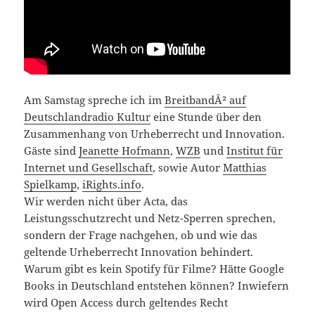
Am Samstag spreche ich im
BreitbandÂ² auf
Deutschlandradio Kultur
eine Stunde über den
Zusammenhang von Urheberrecht und Innovation.
Gäste sind
Jeanette Hofmann
,
WZB
und
Institut für
Internet und Gesellschaft
, sowie Autor
Matthias
Spielkamp
,
iRights.info
.
Wir werden nicht über Acta, das
Leistungsschutzrecht und Netz-Sperren sprechen,
sondern der Frage nachgehen, ob und wie das
geltende Urheberrecht Innovation behindert.
Warum gibt es kein Spotify für Filme? Hätte Google
Books in Deutschland entstehen können? Inwiefern
wird Open Access durch geltendes Recht