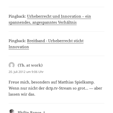
Pingback:
Urheberrecht und Innovation – ein
spannendes, angespanntes Verhältnis
Pingback:
Breitband - Urheberrecht sticht
Innovation
(Th. at work)
sagt:
20. Juli 2012 um 9:06 Uhr
Freue mich, besonders auf Matthias Spielkamp.
Wenn nur nicht der dctp.tv-Stream so grot… — aber
lassen wir das.
Philip Banse
sagt: