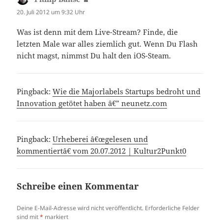
20. Juli 2012 um 9:32 Uhr
Was ist denn mit dem Live-Stream? Finde, die
letzten Male war alles ziemlich gut. Wenn Du Flash
nicht magst, nimmst Du halt den iOS-Steam.
Pingback:
Wie die Majorlabels Startups bedroht und
Innovation getötet haben â€” neunetz.com
Pingback:
Urheberei â€œgelesen und
kommentiertâ€ vom 20.07.2012 | Kultur2Punkt0
Schreibe einen Kommentar
Deine E-Mail-Adresse wird nicht veröffentlicht.
Erforderliche Felder
sind mit
*
markiert